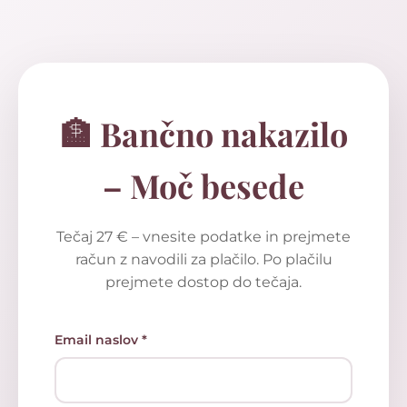
🏦 Bančno nakazilo
– Moč besede
Tečaj 27 € – vnesite podatke in prejmete
račun z navodili za plačilo. Po plačilu
prejmete dostop do tečaja.
Email naslov *